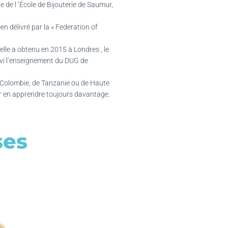
de l ‘École de Bijouterie de Saumur,
n délivré par la « Federation of
lle a obtenu en 2015 à Londres , le
uivi l’enseignement du DUG de
de Colombie, de Tanzanie ou de Haute
ur en apprendre toujours davantage.
ses