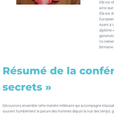
Elle est 
ainsi que
Elle est 
European
Ayant à c
diplôme «
gemmolog
Ce métier
Birmanie 
Résumé de la confére
secrets »
Découvrons ensemble cette matière millénaire qui accompagne inlassa
souvent humblement la parure des hommes depuis la nuit des temps, g