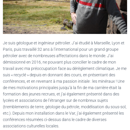
Je suis géologue et ingénieur pétrolier. J’ai étudié à Marseille, Lyon et
Paris, puis travaillé 32 ans à l’international pour un grand groupe
pétrolier avec de nombreuses affectations dans le monde. J’ai
démissionné en 2016, ne pouvant plus concilier le cadre de mon
travail avec ma préoccupation face au dérèglement climatique. Je me
suis « recyclé » depuis en donnant des cours, en présentant des
conférences, et en revenant à ma passion initiale : les minéraux ! Une
de mes motivations principales jusqu’à la fin de ma carrière était la
formation des jeunes recrues, et j’ai également présenté dans des
lycées et associations de l’étranger sur de nombreux sujets
(tremblements de terre, géologie du pétrole, modélisation du sous-sol,
etc.). Depuis mon installation dans le Var, j’ai également présenté les
conférences résumées ci-dessus dans le cadre de diverses
associations culturelles locales.