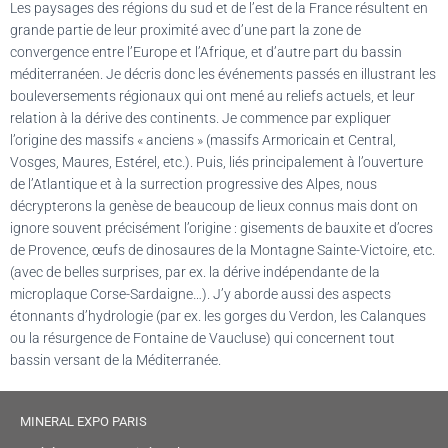
Les paysages des régions du sud et de l’est de la France résultent en
grande partie de leur proximité avec d’une part la zone de
convergence entre l’Europe et l’Afrique, et d’autre part du bassin
méditerranéen. Je décris donc les événements passés en illustrant les
bouleversements régionaux qui ont mené au reliefs actuels, et leur
relation à la dérive des continents. Je commence par expliquer
l’origine des massifs « anciens » (massifs Armoricain et Central,
Vosges, Maures, Estérel, etc.). Puis, liés principalement à l’ouverture
de l’Atlantique et à la surrection progressive des Alpes, nous
décrypterons la genèse de beaucoup de lieux connus mais dont on
ignore souvent précisément l’origine : gisements de bauxite et d’ocres
de Provence, œufs de dinosaures de la Montagne Sainte-Victoire, etc.
(avec de belles surprises, par ex. la dérive indépendante de la
microplaque Corse-Sardaigne…). J’y aborde aussi des aspects
étonnants d’hydrologie (par ex. les gorges du Verdon, les Calanques
ou la résurgence de Fontaine de Vaucluse) qui concernent tout
bassin versant de la Méditerranée.
MINERAL EXPO PARIS