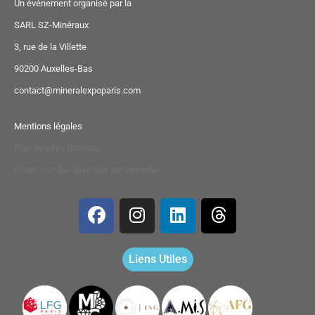
Un évènement organisé par la
SARL SZ-Minéraux
3, rue de la Villette
90200 Auxelles-Bas
contact@mineralexpoparis.com
Mentions légales
Plan de site | Sitemap
Protection des données personnelles
Liens Utiles